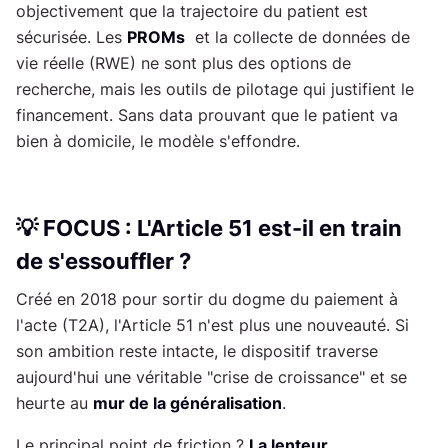
objectivement que la trajectoire du patient est
sécurisée. Les
PROMs
et la collecte de données de
vie réelle (RWE) ne sont plus des options de
recherche, mais les outils de pilotage qui justifient le
financement. Sans data prouvant que le patient va
bien à domicile, le modèle s'effondre.
💡 FOCUS : L'Article 51 est-il en train
de s'essouffler ?
Créé en 2018 pour sortir du dogme du paiement à
l'acte (T2A), l'Article 51 n'est plus une nouveauté. Si
son ambition reste intacte, le dispositif traverse
aujourd'hui une véritable "crise de croissance" et se
heurte au
mur de la généralisation
.
Le principal point de friction ?
La lenteur