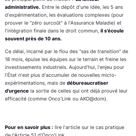
administrative.
Entre le dépôt d'une idée, les 5 ans
d'expérimentation, les évaluations complexes (pour
prouver le "zéro surcoût" à l'Assurance Maladie) et
l'intégration finale dans le droit commun,
il s'écoule
souvent près de 10 ans.
Ce délai, incarné par le flou des "sas de transition" de
18 mois, épuise les équipes sur le terrain et freine les
investissements industriels. Aujourd'hui, l'enjeu pour
l'État n'est plus d'accumuler de nouvelles micro-
expérimentations, mais de
débureaucratiser
d'urgence
la sortie de celles qui ont déjà prouvé leur
efficacité (comme Onco'Link ou AKO@dom).
Pour en savoir plus :
lire l'article sur le cas pratique
de l'Article 51 d'Onco'Link