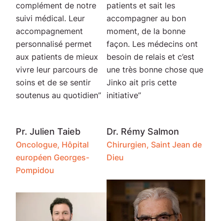
complément de notre
patients et sait les
suivi médical. Leur
accompagner au bon
accompagnement
moment, de la bonne
personnalisé permet
façon. Les médecins ont
aux patients de mieux
besoin de relais et c’est
vivre leur parcours de
une très bonne chose que
soins et de se sentir
Jinko ait pris cette
soutenus au quotidien”
initiative”
Pr. Julien Taieb
Dr. Rémy Salmon
Oncologue, Hôpital
Chirurgien, Saint Jean de
européen Georges-
Dieu
Pompidou