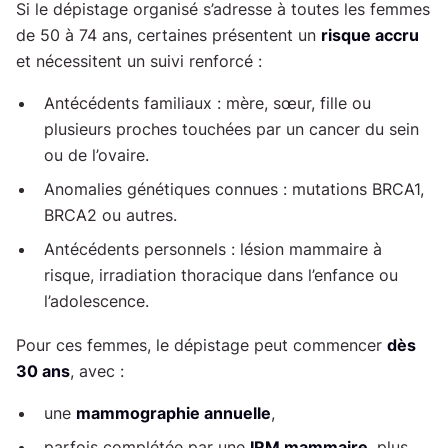
Si le dépistage organisé s’adresse à toutes les femmes
de 50 à 74 ans, certaines présentent un
risque accru
et nécessitent un suivi renforcé :
Antécédents familiaux : mère, sœur, fille ou
plusieurs proches touchées par un cancer du sein
ou de l’ovaire.
Anomalies génétiques connues : mutations BRCA1,
BRCA2 ou autres.
Antécédents personnels : lésion mammaire à
risque, irradiation thoracique dans l’enfance ou
l’adolescence.
Pour ces femmes, le dépistage peut commencer
dès
30 ans
, avec :
une
mammographie annuelle
,
parfois complétée par une
IRM mammaire
, plus