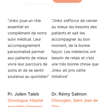
“Jinko joue un rôle
“Jinko s’efforce de cerner
essentiel en
au mieux les besoins des
complément de notre
patients et sait les
suivi médical. Leur
accompagner au bon
accompagnement
moment, de la bonne
personnalisé permet
façon. Les médecins ont
aux patients de mieux
besoin de relais et c’est
vivre leur parcours de
une très bonne chose que
soins et de se sentir
Jinko ait pris cette
soutenus au quotidien”
initiative”
Pr. Julien Taieb
Dr. Rémy Salmon
Oncologue, Hôpital
Chirurgien, Saint Jean de
européen Georges-
Dieu