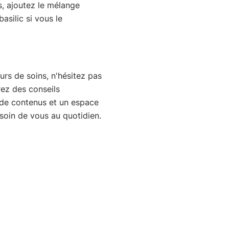
s, ajoutez le mélange
silic si vous le
rs de soins, n'hésitez pas
rez des conseils
 de contenus et un espace
soin de vous au quotidien.