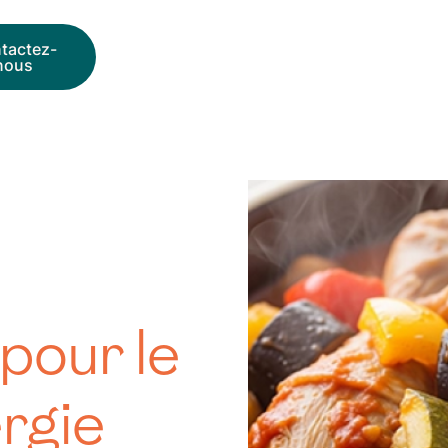
tactez-
nous
 pour le
ergie