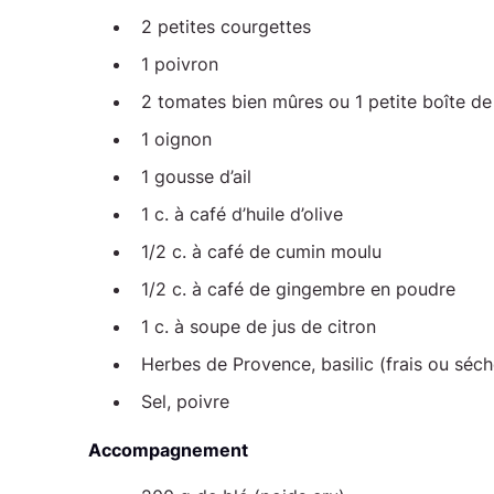
2 petites courgettes
1 poivron
2 tomates bien mûres ou 1 petite boîte d
1 oignon
1 gousse d’ail
1 c. à café d’huile d’olive
1/2 c. à café de cumin moulu
1/2 c. à café de gingembre en poudre
1 c. à soupe de jus de citron
Herbes de Provence, basilic (frais ou séch
Sel, poivre
Accompagnement