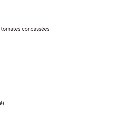
e tomates concassées
é)