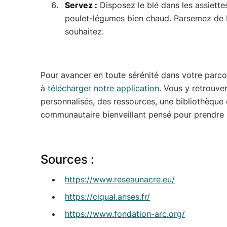
Servez :
Disposez le blé dans les assiette
poulet-légumes bien chaud. Parsemez de ba
souhaitez.
Pour avancer en toute sérénité dans votre parcou
à
télécharger notre application
. Vous y retrouve
personnalisés, des ressources, une bibliothèque
communautaire bienveillant pensé pour prendre 
Sources :
https://www.reseaunacre.eu/
https://ciqual.anses.fr/
https://www.fondation-arc.org/