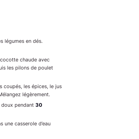
s légumes en dés.
cocotte chaude avec
 puis les pilons de poulet
 coupés, les épices, le jus
. Mélangez légèrement.
eu doux pendant
30
ns une casserole d’eau