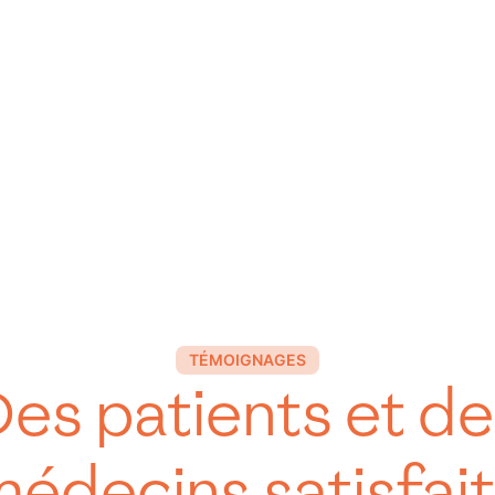
TÉMOIGNAGES
es patients et d
édecins satisfai