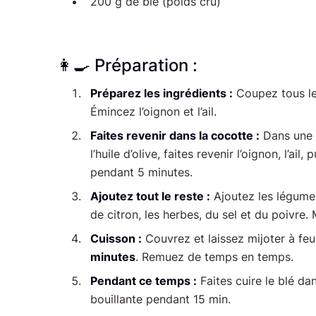
200 g de blé (poids cru)
👩‍🍳 Préparation :
Préparez les ingrédients :
Coupez tous le
Émincez l’oignon et l’ail.
Faites revenir dans la cocotte :
Dans une 
l’huile d’olive, faites revenir l’oignon, l’ail,
pendant 5 minutes.
Ajoutez tout le reste :
Ajoutez les légumes
de citron, les herbes, du sel et du poivre
Cuisson :
Couvrez et laissez mijoter à f
minutes
. Remuez de temps en temps.
Pendant ce temps :
Faites cuire le blé da
bouillante pendant 15 min.