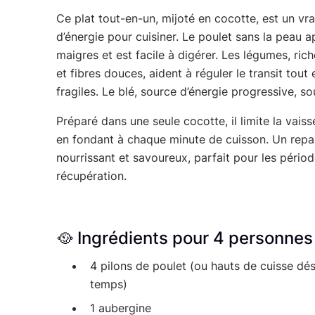
Ce plat tout-en-un, mijoté en cocotte, est un vr
d’énergie pour cuisiner. Le poulet sans la peau 
maigres et est facile à digérer. Les légumes, ric
et fibres douces, aident à réguler le transit tout 
fragiles. Le blé, source d’énergie progressive, s
Préparé dans une seule cocotte, il limite la vais
en fondant à chaque minute de cuisson. Un repas
nourrissant et savoureux, parfait pour les pério
récupération.
🥘 Ingrédients pour 4 personnes 
4 pilons de poulet (ou hauts de cuisse d
temps)
1 aubergine