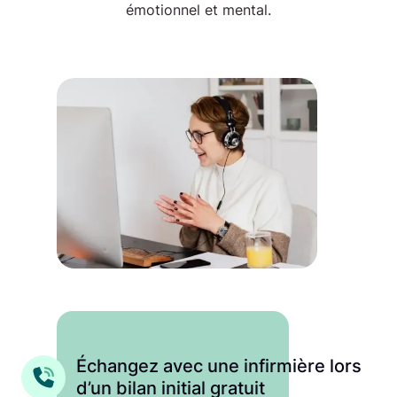
émotionnel et mental.
Échangez avec une infirmière lors
d’un bilan initial gratuit