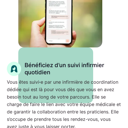
Bénéficiez d’un suivi infirmier
quotidien
Vous êtes suivi
·
e par une infirmière de coordination
dédiée qui est là pour vous dès que vous en avez
besoin tout au long de votre parcours. Elle se
charge de faire le lien avec votre équipe médicale et
de garantir la collaboration entre les praticiens. Elle
s’occupe de prendre tous les rendez-vous, vous
avez juste à vous laisser porter.