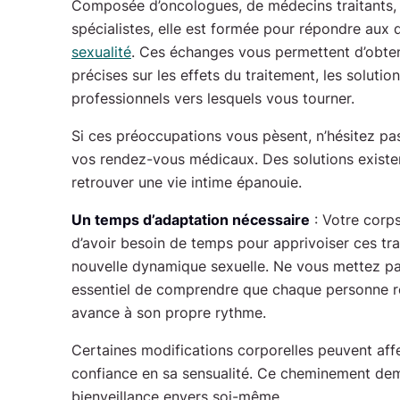
Composée d’oncologues, de médecins traitants, d
spécialistes, elle est formée pour répondre aux
sexualité
. Ces échanges vous permettent d’obten
précises sur les effets du traitement, les solutio
professionnels vers lesquels vous tourner.
Si ces préoccupations vous pèsent, n’hésitez pas
vos rendez-vous médicaux. Des solutions existe
retrouver une vie intime épanouie.
Un temps d’adaptation nécessaire
: Votre corps
d’avoir besoin de temps pour apprivoiser ces tr
nouvelle dynamique sexuelle. Ne vous mettez pas 
essentiel de comprendre que chaque personne r
avance à son propre rythme.
Certaines modifications corporelles peuvent affe
confiance en sa sensualité. Ce cheminement de
bienveillance envers soi-même.