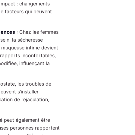
n impact : changements
de facteurs qui peuvent
uences
: Chez les femmes
sein, la sécheresse
La muqueuse intime devient
 rapports inconfortables,
odifiée, influençant la
ostate, les troubles de
euvent s’installer
tion de l’éjaculation,
té peut également être
ses personnes rapportent