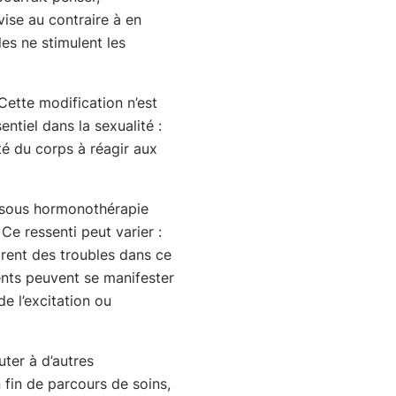
vise au contraire à en
les ne stimulent les
 Cette modification n’est
ntiel dans la sexualité :
cité du corps à réagir aux
 sous hormonothérapie
 Ce ressenti peut varier :
rent des troubles dans ce
nts peuvent se manifester
de l’excitation ou
uter à d’autres
 fin de parcours de soins,