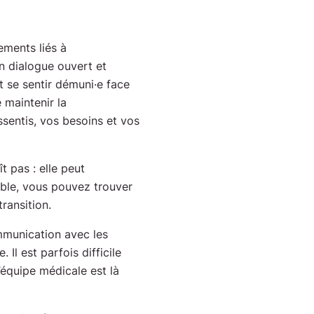
ments liés à
un dialogue ouvert et
t se sentir démuni·e face
 maintenir la
sentis, vos besoins et vos
ît pas : elle peut
ble, vous pouvez trouver
ransition.
munication avec les
Il est parfois difficile
l’équipe médicale est là