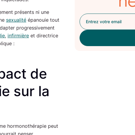
ne
ement présents ni une
une
sexualité
épanouie tout
’adapter progressivement
ie
,
infirmière
et directrice
lique :
pact de
e sur la
rme hormonothérapie peut
pourrait penser,