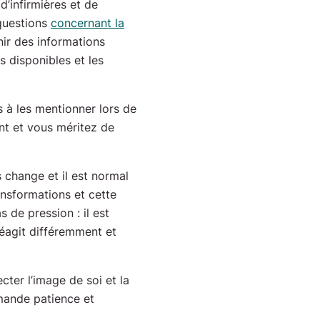
’infirmières et de
 questions
concernant la
ir des informations
ns disponibles et les
 à les mentionner lors de
nt et vous méritez de
 change et il est normal
ansformations et cette
de pression : il est
éagit différemment et
cter l’image de soi et la
mande patience et