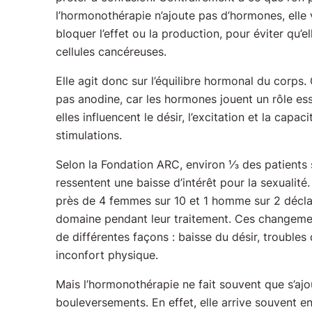
l’hormonothérapie n’ajoute pas d’hormones, elle 
bloquer l’effet ou la production, pour éviter qu’el
cellules cancéreuses.
Elle agit donc sur l’équilibre hormonal du corps.
pas anodine, car les hormones jouent un rôle esse
elles influencent le désir, l’excitation et la capa
stimulations.
Selon la Fondation ARC, environ ⅓ des patients
ressentent une baisse d’intérêt pour la sexualité.
près de 4 femmes sur 10 et 1 homme sur 2 décla
domaine pendant leur traitement. Ces changeme
de différentes façons : baisse du désir, troubles 
inconfort physique.
Mais l’hormonothérapie ne fait souvent que s’ajo
bouleversements. En effet, elle arrive souvent en