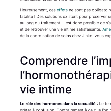
Heureusement, ces
effets
ne sont pas obligatoir
fatalité ! Des solutions existent pour préserver 
au long du traitement. Il est donc possible de s
et de retrouver une vie intime satisfaisante.
Amél
de la coordination de soins chez Jinko, vous exp
Comprendre l’im
l’hormonothérapi
vie intime
Le rôle des hormones dans la sexualité
: Le te
prêter à confusion. Contrairement à ce que l’on 