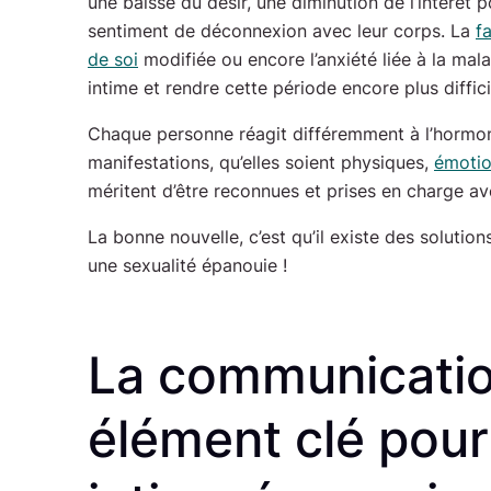
une baisse du désir, une diminution de l’intérêt p
sentiment de déconnexion avec leur corps. La
f
de soi
modifiée ou encore l’anxiété liée à la mala
intime et rendre cette période encore plus diffici
Chaque personne réagit différemment à l’hormon
manifestations, qu’elles soient physiques,
émotio
méritent d’être reconnues et prises en charge av
La bonne nouvelle, c’est qu’il existe des solutio
une sexualité épanouie !
La communicatio
élément clé pour