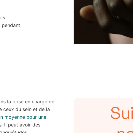
ils
e pendant
ns la prise en charge de
Su
ceux du sein et de la
 en moyenne pour une
. Il peut avoir des
’inquiétudes.