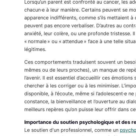
Lorsqu’un parent est confronté au cancer, les ad
chacun·e à leur manière. Certains peuvent se mon
apparence indifférents, comme s’ils mettaient à d
peuvent pas encore verbaliser. D’autres au contr
anxiété, leur colère, ou une profonde tristesse. I
« normale » ou « attendue » face à une telle situ
légitimes.
Ces comportements traduisent souvent un besoin
mêmes ou de leurs proches), un manque de repè
l’avenir. Il est essentiel d’accueillir ces émotion
chercher à les corriger ou à les minimiser. L’impo
disponible, à l’écoute, même si l’adolescent·e ne 
constance, la bienveillance et l’ouverture au dia
meilleurs repères qu’on puisse leur offrir dans c
Importance du soutien psychologique et des r
Le soutien d'un professionnel, comme un
psycho