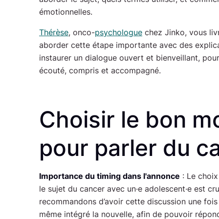
émotionnelles.
Thérèse
, onco-
psychologue
chez Jinko, vous liv
aborder cette étape importante avec des explica
instaurer un dialogue ouvert et bienveillant, pou
écouté, compris et accompagné.
Choisir le bon 
pour parler du c
Importance du timing dans l'annonce
: Le choi
le sujet du cancer avec un·e adolescent·e est cr
recommandons d’avoir cette discussion une fois
même intégré la nouvelle, afin de pouvoir répon