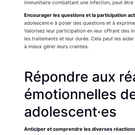
immunitaire combattant une infection, peut être u
Encourager les questions et la participation act
adolescent·e à poser des questions et à exprime
Valorisez leur participation en leur offrant des i
les traitements et leur durée. Cela peut les aider
à mieux gérer leurs craintes.
Répondre aux ré
émotionnelles d
adolescent·es
Anticiper et comprendre les diverses réaction