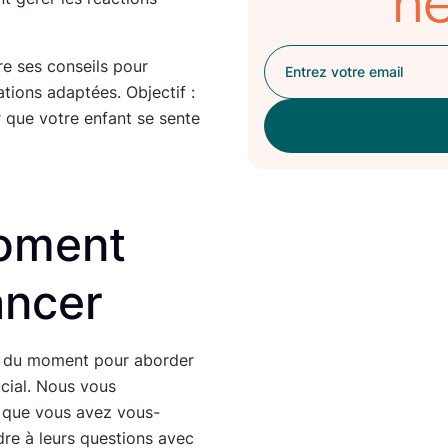
ne
re ses conseils pour
tions adaptées. Objectif :
r que votre enfant se sente
moment
ancer
x du moment pour aborder
ucial. Nous vous
 que vous avez vous-
dre à leurs questions avec