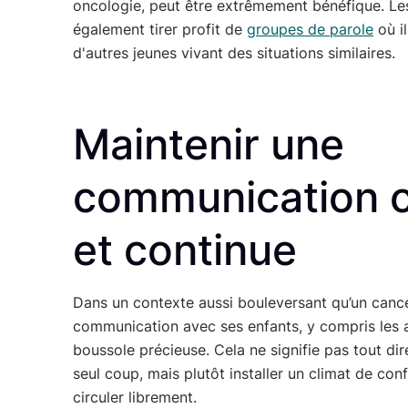
oncologie, peut être extrêmement bénéfique. Le
également tirer profit de
groupes de parole
où i
d'autres jeunes vivant des situations similaires.
Maintenir une
communication 
et continue
Dans un contexte aussi bouleversant qu’un cancer,
communication avec ses enfants, y compris les 
boussole précieuse. Cela ne signifie pas tout dire
seul coup, mais plutôt installer un climat de con
circuler librement.