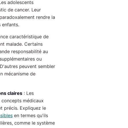
Les adolescents
tic de cancer. Leur
 paradoxalement rendre la
 enfants.
ance caractéristique de
ent malade. Certains
ande responsabilité au
s supplémentaires ou
. D'autres peuvent sembler
d’un mécanisme de
ons claires
: Les
s concepts médicaux
t précis. Expliquez le
sibles
en termes qu'ils
ilières, comme le système