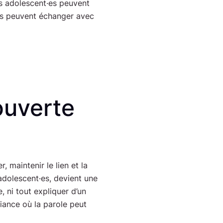
s adolescent·es peuvent
ls peuvent échanger avec
ouverte
 maintenir le lien et la
adolescent·es, devient une
, ni tout expliquer d’un
fiance où la parole peut