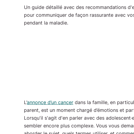
tact
Un guide détaillé avec des recommandations d'
pour communiquer de façon rassurante avec vos
pendant la maladie.
L’
annonce d’un cancer
dans la famille, en particul
parent, est un moment chargé d’émotions et par
Lorsqu'il s'agit d'en parler avec des adolescent·
sembler encore plus complexe. Vous vous dem
aborder le sujet, quels termes utiliser, et comme